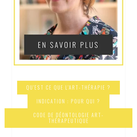
QU'EST CE QUE L'ART-THÉRAPIE ?
INDICATION : POUR QUI ?
CODE DE DÉONTOLOGIE ART-
THÉRAPEUTIQUE