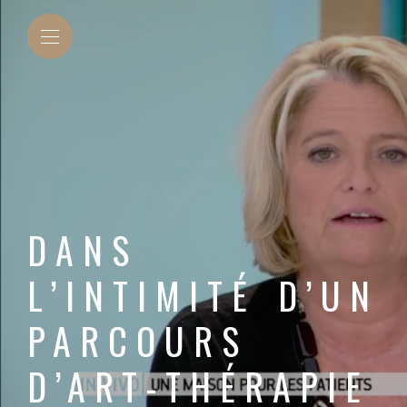
DANS
L’INTIMITÉ D’UN
PARCOURS
D’ART-THÉRAPIE